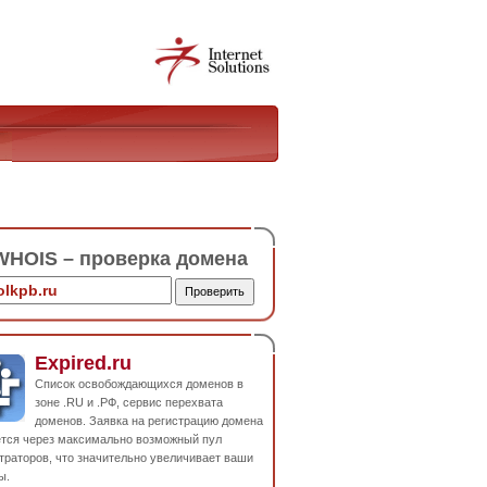
HOIS – проверка домена
Expired.ru
Список освобождающихся доменов в
зоне .RU и .РФ, сервис перехвата
доменов. Заявка на регистрацию домена
ется через максимально возможный пул
траторов, что значительно увеличивает ваши
ы.