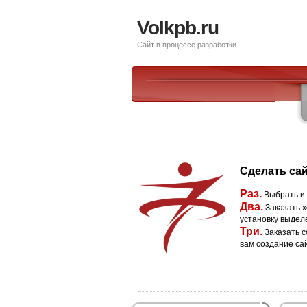
Volkpb.ru
Сайт в процессе разработки
Сделать сай
Раз.
Выбрать и
Два.
Заказать х
установку выдел
Три.
Заказать с
вам создание са