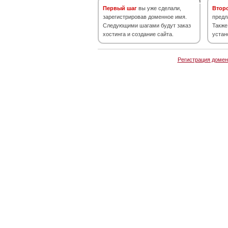
Первый шаг
вы уже сделали,
Втор
зарегистрировав доменное имя.
предл
Следующими шагами будут заказ
Также
хостинга и создание сайта.
устан
Регистрация домен