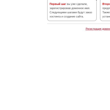
Первый шаг
вы уже сделали,
Втор
зарегистрировав доменное имя.
предл
Следующими шагами будут заказ
Также
хостинга и создание сайта.
устан
Регистрация домен