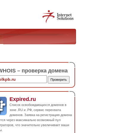
HOIS – проверка домена
Expired.ru
Список освобождающихся доменов в
зоне .RU и .РФ, сервис перехвата
доменов. Заявка на регистрацию домена
ется через максимально возможный пул
траторов, что значительно увеличивает ваши
ы.