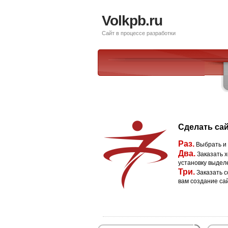
Volkpb.ru
Сайт в процессе разработки
Сделать сай
Раз.
Выбрать и
Два.
Заказать х
установку выдел
Три.
Заказать с
вам создание са